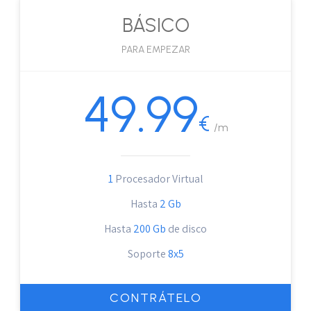
BÁSICO
PARA EMPEZAR
49.99
€
/m
1
Procesador Virtual
Hasta
2 Gb
Hasta
200 Gb
de disco
Soporte
8x5
CONTRÁTELO