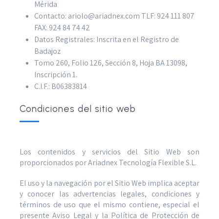
Mérida
Contacto: ariolo@ariadnex.com TLF: 924 111 807
FAX: 924 84 74 42
Datos Registrales: Inscrita en el Registro de
Badajoz
Tomo 260, Folio 126, Sección 8, Hoja BA 13098,
Inscripción 1.
C.I.F.: B06383814
Condiciones del sitio web
Los contenidos y servicios del Sitio Web son
proporcionados por Ariadnex Tecnología Flexible S.L.
El uso y la navegación por el Sitio Web implica aceptar
y conocer las advertencias legales, condiciones y
términos de uso que el mismo contiene, especial el
presente Aviso Legal y la Polí­tica de Protección de