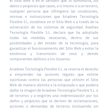
el Sitio Web o en el servidor que lo suministra, los
datos o perjuicios que cause, a sí­ mismo o a un tercero,
cualquier persona que infringiera las condiciones,
normas e instrucciones que Ariadnex Tecnología
Flexible S.L. establece en el Sitio Web o a través de la
vulneración de los sistemas de seguridad. Aiadnex
Tecnología Flexible S.L. declara que ha adoptado
todas las medidas necesarias, dentro de sus
posibilidades y del estado de la tecnología, para
garantizar el funcionamiento del Sitio Web y evitar la
existencia y transmisión de virus y demás
componentes dañinos a los Usuarios.
Ariadnex Tecnología Flexible S.L. se reserva el derecho
a emprender las acciones legales que estime
oportunas contra las personas que utilicen el Sitio
Web de manera distinta a la estipulada o que pudiera
dañar la imagen de Ariadnex Tecnología Flexible S.L. o
de terceros y a exigirles una indemnización por los
daños y perjuicios que se deriven de reclamaciones,
acciones o demandas de terceros (incluyendo sin