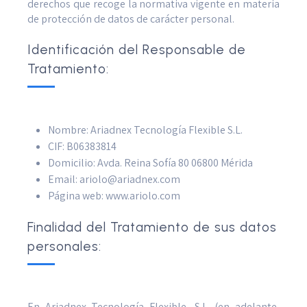
derechos que recoge la normativa vigente en materia
de protección de datos de carácter personal.
Identificación del Responsable de
Tratamiento:
Nombre: Ariadnex Tecnología Flexible S.L.
CIF: B06383814
Domicilio: Avda. Reina Sofía 80 06800 Mérida
Email: ariolo@ariadnex.com
Página web: www.ariolo.com
Finalidad del Tratamiento de sus datos
personales:
En Ariadnex Tecnología Flexible, S.L. (en adelante,