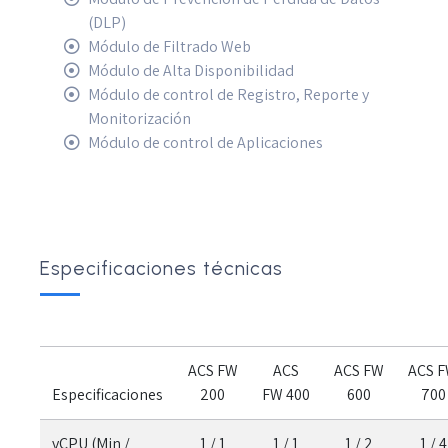
(DLP)
Módulo de Filtrado Web
Módulo de Alta Disponibilidad
Módulo de control de Registro, Reporte y
Monitorización
Módulo de control de Aplicaciones
Especificaciones técnicas
ACS FW
ACS
ACS FW
ACS 
Especificaciones
200
FW 400
600
700
vCPU (Min /
1 / 1
1 / 1
1 / 2
1 / 4