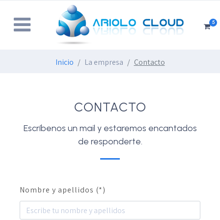
5
Inicio
La empresa
Contacto
CONTACTO
Escríbenos un mail y estaremos encantados
de responderte.
Nombre y apellidos (*)