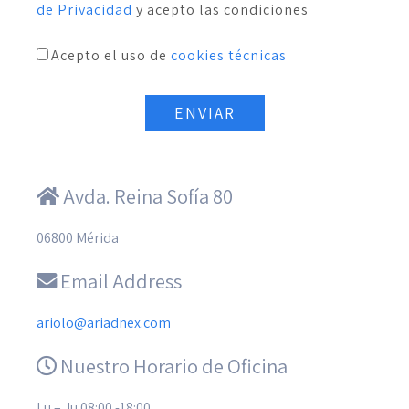
de Privacidad
y acepto las condiciones
Acepto el uso de
cookies técnicas
ENVIAR
Avda. Reina Sofía 80
06800 Mérida
Email Address
ariolo@ariadnex.com
Nuestro Horario de Oficina
Lu – Ju 08:00 -18:00